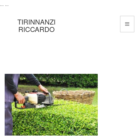
...
...
TIRINNANZI
RICCARDO