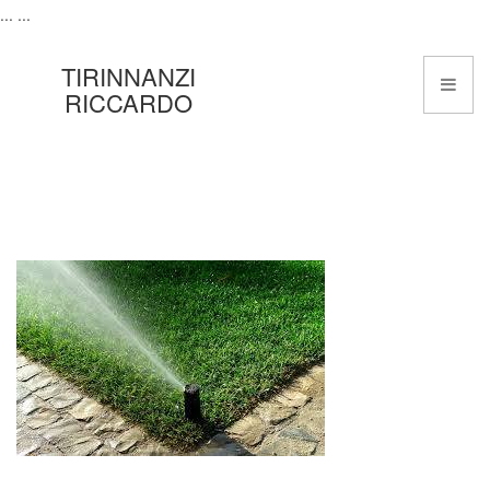
...
...
TIRINNANZI
RICCARDO