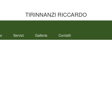
TIRINNANZI RICCARDO
mo
Servizi
Galleria
Contatti