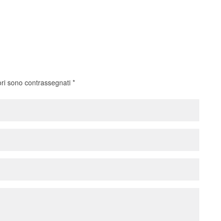
ori sono contrassegnati
*